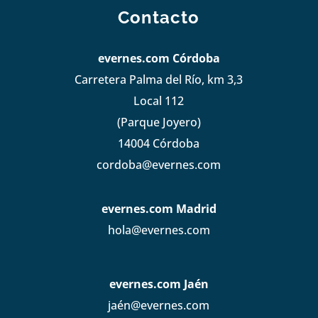
Contacto
evernes.com Córdoba
Carretera Palma del Río, km 3,3
Local 112
(Parque Joyero)
14004 Córdoba
cordoba@evernes.com
evernes.com Madrid
hola@evernes.com
evernes.com Jaén
jaén@evernes.com