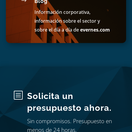
$
Blog
Información corporativa,
información sobre el sector y
sobre el día a día de
evernes.com
b
Solicita un
presupuesto ahora.
Sin compromisos. Presupuesto en
menos de 24 horas.