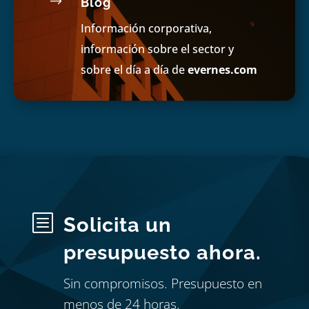
$
Blog
Información corporativa,
información sobre el sector y
sobre el día a día de
evernes.com
b
Solicita un
presupuesto ahora.
Sin compromisos. Presupuesto en
menos de 24 horas.