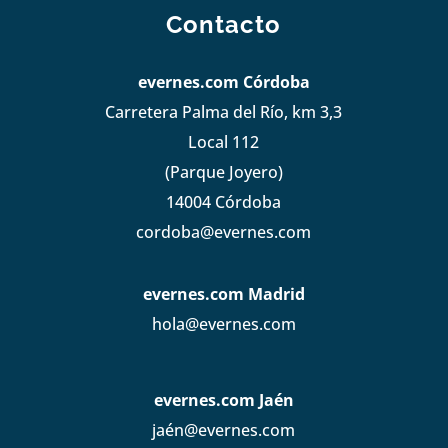
Contacto
evernes.com Córdoba
Carretera Palma del Río, km 3,3
Local 112
(Parque Joyero)
14004 Córdoba
cordoba@evernes.com
evernes.com Madrid
hola@evernes.com
evernes.com Jaén
jaén@evernes.com