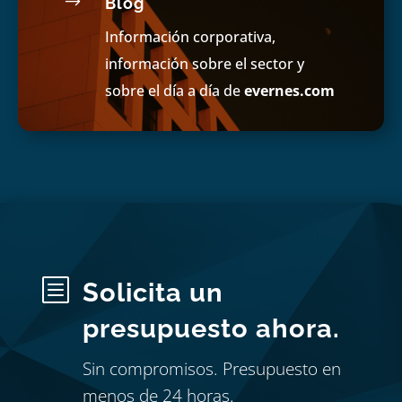
$
Blog
Información corporativa,
información sobre el sector y
sobre el día a día de
evernes.com
b
Solicita un
presupuesto ahora.
Sin compromisos. Presupuesto en
menos de 24 horas.