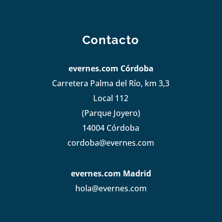
Contacto
evernes.com Córdoba
Carretera Palma del Río, km 3,3
Local 112
(Parque Joyero)
14004 Córdoba
cordoba@evernes.com
evernes.com Madrid
hola@evernes.com