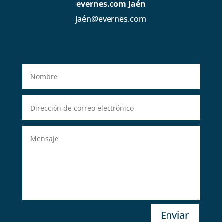
evernes.com Jaén
jaén@evernes.com
Enviar