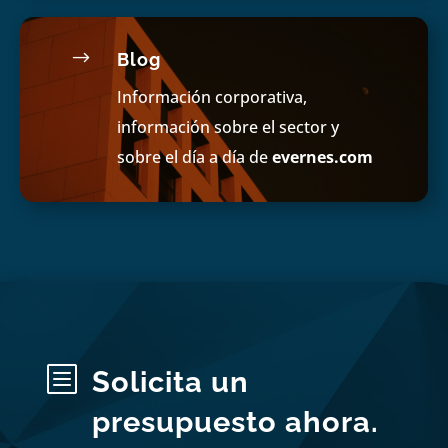
$
Blog
Información corporativa,
información sobre el sector y
sobre el día a día de
evernes.com
b
Solicita un
presupuesto ahora.