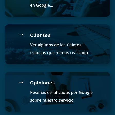
en Google…
$
Clientes
Ver algúnos de los últimos
trabajos que hemos realizado.
$
Opiniones
Reseñas certificadas por Google
sobre nuestro servicio.