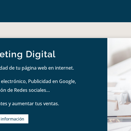
ting Digital
idad de tu página web en internet.
lectrónico, Publicidad en Google,
tión de Redes sociales…
tes y aumentar tus ventas.
s información