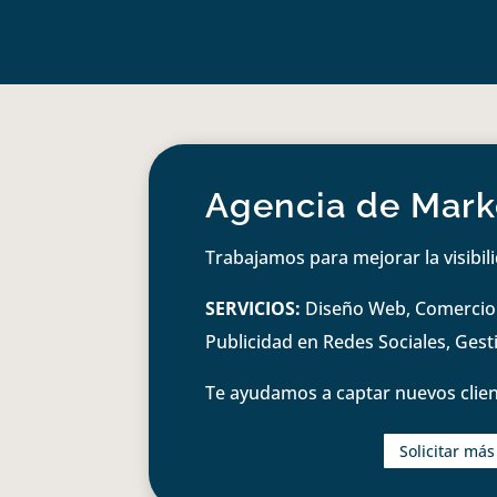
Agencia de Marke
Trabajamos para mejorar la visibil
SERVICIOS:
Diseño Web, Comercio e
Publicidad en Redes Sociales, Ges
Te ayudamos a captar nuevos clien
Solicitar má