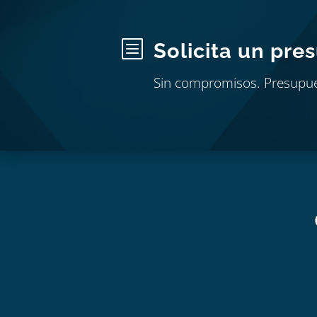
b
Solicita un pre
Sin compromisos. Presupu