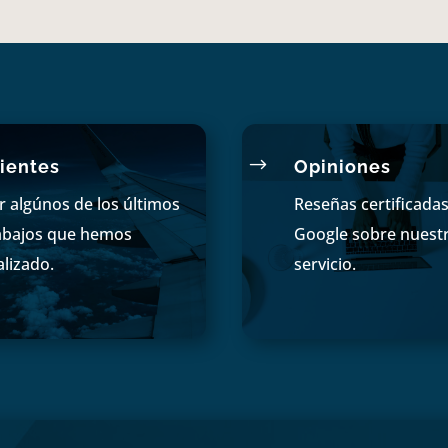
$
ientes
Opiniones
r algúnos de los últimos
Reseñas certificada
abajos que hemos
Google sobre nuest
alizado.
servicio.