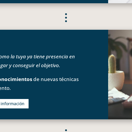
o la tuya ya tiene presencia en
ar y conseguir el objetivo.
onocimientos
de nuevas técnicas
ento.
s información