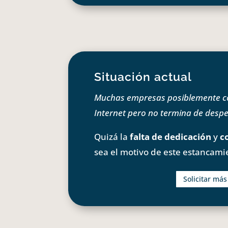
Situación actual
Muchas empresas posiblemente com
Internet pero no termina de despeg
Quizá la
falta de dedicación
y
c
sea el motivo de este estancami
Solicitar má