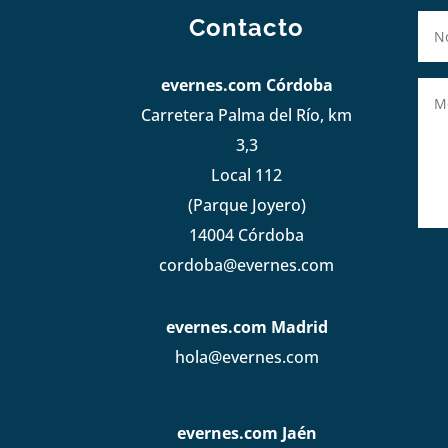
Contacto
evernes.com Córdoba
Carretera Palma del Río, km
3,3
Local 112
(Parque Joyero)
14004 Córdoba
cordoba@evernes.com
evernes.com Madrid
hola@evernes.com
evernes.com Jaén