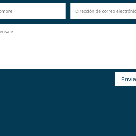
Envia