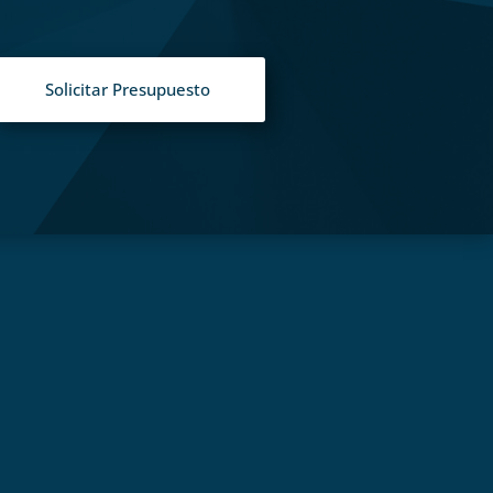
Solicitar Presupuesto
S