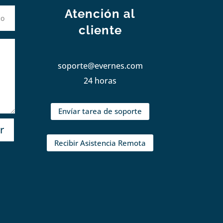
Atención al
cliente
soporte@evernes.com
24 horas
Envíar tarea de soporte
r
Recibir Asistencia Remota