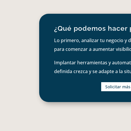
¿Qué podemos hacer 
Lo primero, analizar tu negocio y d
para comenzar a aumentar visibilid
Implantar herramientas y automati
definida crezca y se adapte a la si
Solicitar má