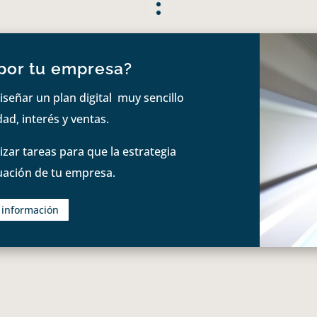
por tu empresa?
iseñar un plan digital muy sencillo
ad, interés y ventas.
zar tareas para que la estrategia
tuación de tu empresa.
s información