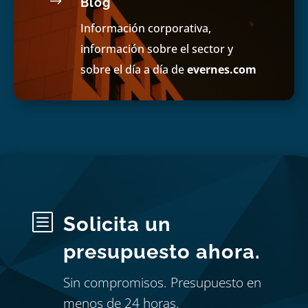
$
Blog
Información corporativa,
información sobre el sector y
sobre el día a día de
evernes.com
b
Solicita un
presupuesto ahora.
Sin compromisos. Presupuesto en
menos de 24 horas.