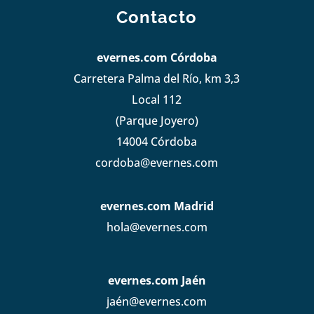
Contacto
evernes.com Córdoba
Carretera Palma del Río, km 3,3
Local 112
(Parque Joyero)
14004 Córdoba
cordoba@evernes.com
evernes.com Madrid
hola@evernes.com
evernes.com Jaén
jaén@evernes.com