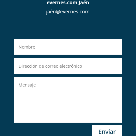
evernes.com Jaén
jaén@evernes.com
Enviar