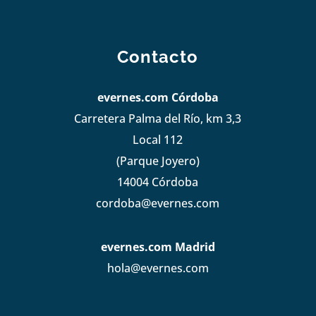
Contacto
evernes.com Córdoba
Carretera Palma del Río, km 3,3
Local 112
(Parque Joyero)
14004 Córdoba
cordoba@evernes.com
evernes.com Madrid
hola@evernes.com