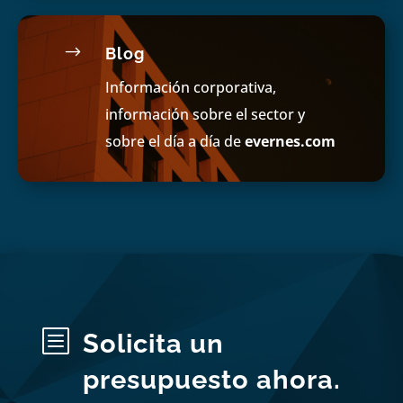
$
Blog
Información corporativa,
información sobre el sector y
sobre el día a día de
evernes.com
b
Solicita un
presupuesto ahora.