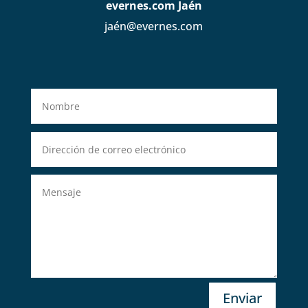
evernes.com Jaén
jaén@evernes.com
Enviar