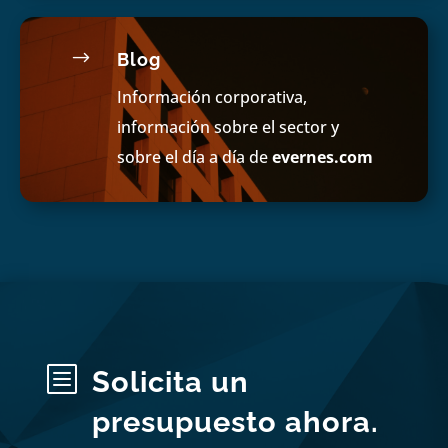
$
Blog
Información corporativa,
información sobre el sector y
sobre el día a día de
evernes.com
b
Solicita un
presupuesto ahora.