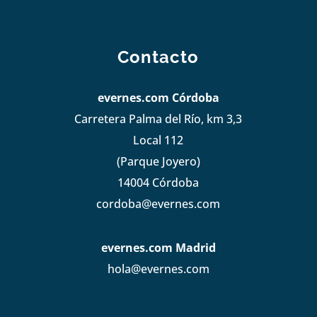
Contacto
evernes.com Córdoba
Carretera Palma del Río, km 3,3
Local 112
(Parque Joyero)
14004 Córdoba
cordoba@evernes.com
evernes.com Madrid
hola@evernes.com