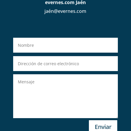
evernes.com Jaén
jaén@evernes.com
Enviar