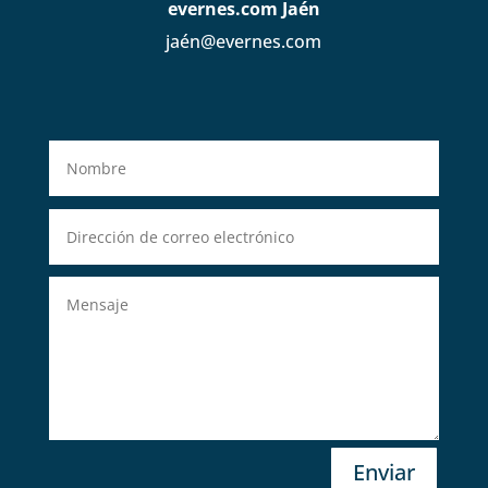
evernes.com Jaén
jaén@evernes.com
Enviar