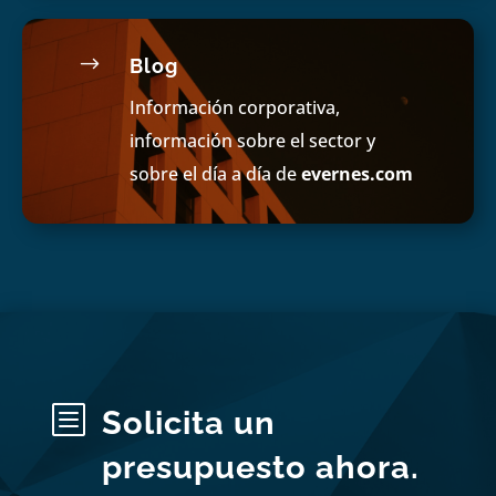
$
Blog
Información corporativa,
información sobre el sector y
sobre el día a día de
evernes.com
b
Solicita un
presupuesto ahora.