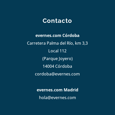
Contacto
evernes.com Córdoba
Carretera Palma del Río, km 3,3
Local 112
(Parque Joyero)
14004 Córdoba
cordoba@evernes.com
evernes.com Madrid
hola@evernes.com