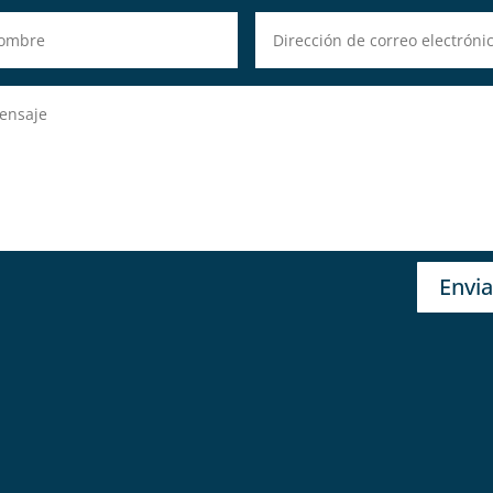
Envia