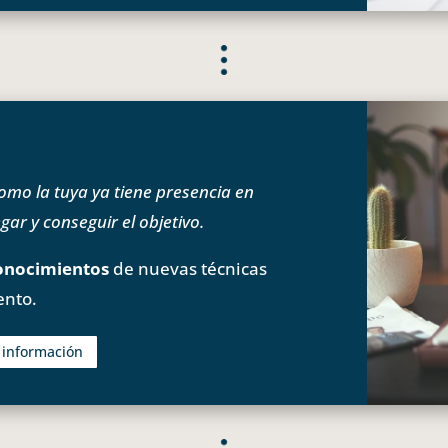
o la tuya ya tiene presencia en
ar y conseguir el objetivo.
onocimientos
de nuevas técnicas
ento.
s información