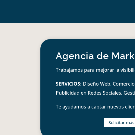
Agencia de Marke
Trabajamos para mejorar la visibil
SERVICIOS:
Diseño Web, Comercio e
Publicidad en Redes Sociales, Ges
Te ayudamos a captar nuevos clien
Solicitar má