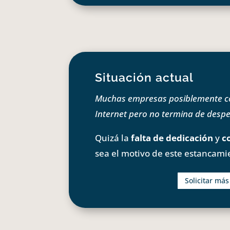
Situación actual
Muchas empresas posiblemente com
Internet pero no termina de despeg
Quizá la
falta de dedicación
y
c
sea el motivo de este estancami
Solicitar má