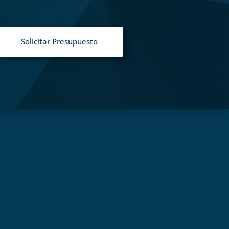
Solicitar Presupuesto
S