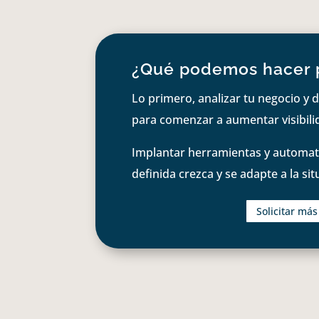
¿Qué podemos hacer 
Lo primero, analizar tu negocio y d
para comenzar a aumentar visibilid
Implantar herramientas y automati
definida crezca y se adapte a la si
Solicitar má