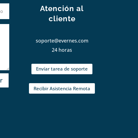
Atención al
cliente
soporte@evernes.com
24 horas
Envíar tarea de soporte
r
Recibir Asistencia Remota