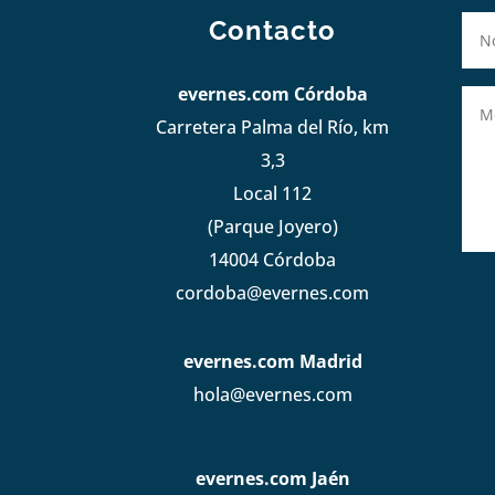
Contacto
evernes.com Córdoba
Carretera Palma del Río, km
3,3
Local 112
(Parque Joyero)
14004 Córdoba
cordoba@evernes.com
evernes.com Madrid
hola@evernes.com
evernes.com Jaén