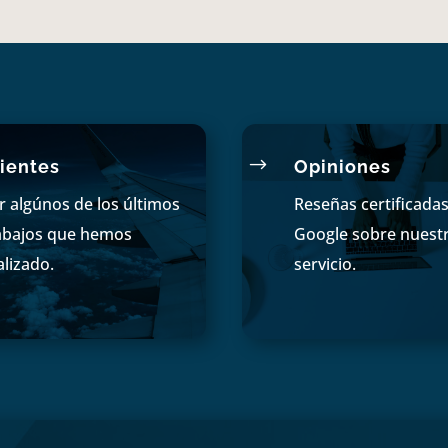
$
ientes
Opiniones
r algúnos de los últimos
Reseñas certificada
abajos que hemos
Google sobre nuest
alizado.
servicio.