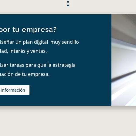
por tu empresa?
iseñar un plan digital muy sencillo
ad, interés y ventas.
zar tareas para que la estrategia
tuación de tu empresa.
s información