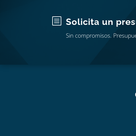
b
Solicita un pre
Sin compromisos. Presupu