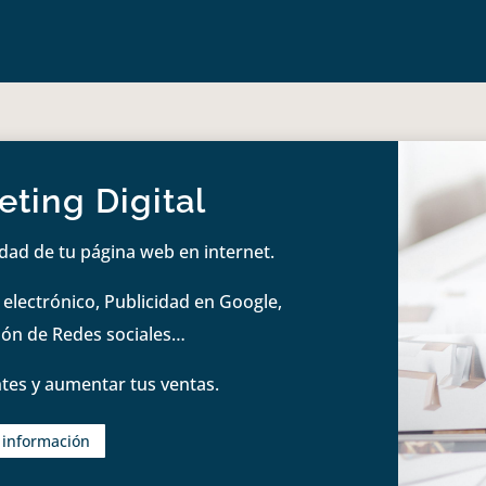
ting Digital
idad de tu página web en internet.
lectrónico, Publicidad en Google,
tión de Redes sociales…
tes y aumentar tus ventas.
s información