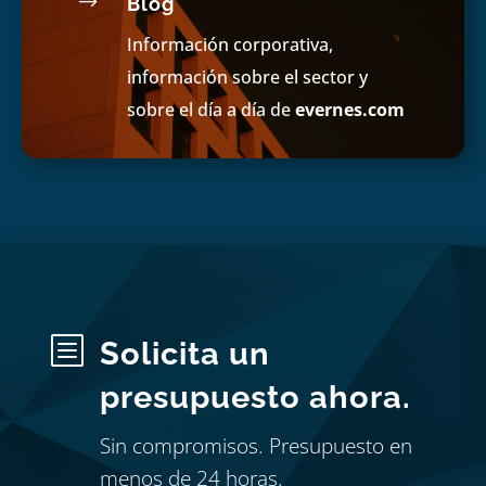
$
Blog
Información corporativa,
información sobre el sector y
sobre el día a día de
evernes.com
b
Solicita un
presupuesto ahora.
Sin compromisos. Presupuesto en
menos de 24 horas.