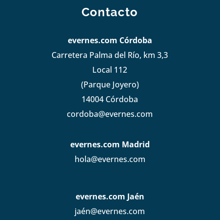
Contacto
evernes.com Córdoba
Carretera Palma del Río, km 3,3
Local 112
(Parque Joyero)
14004 Córdoba
cordoba@evernes.com
evernes.com Madrid
hola@evernes.com
evernes.com Jaén
jaén@evernes.com