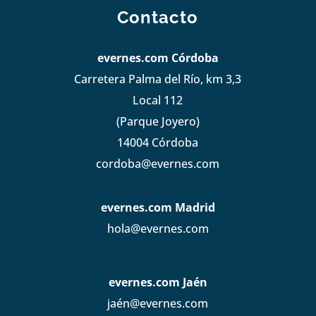
Contacto
evernes.com Córdoba
Carretera Palma del Río, km 3,3
Local 112
(Parque Joyero)
14004 Córdoba
cordoba@evernes.com
evernes.com Madrid
hola@evernes.com
evernes.com Jaén
jaén@evernes.com