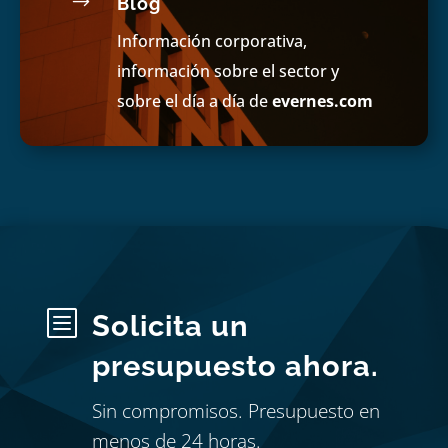
$
Blog
Información corporativa,
información sobre el sector y
sobre el día a día de
evernes.com
b
Solicita un
presupuesto ahora.
Sin compromisos. Presupuesto en
menos de 24 horas.