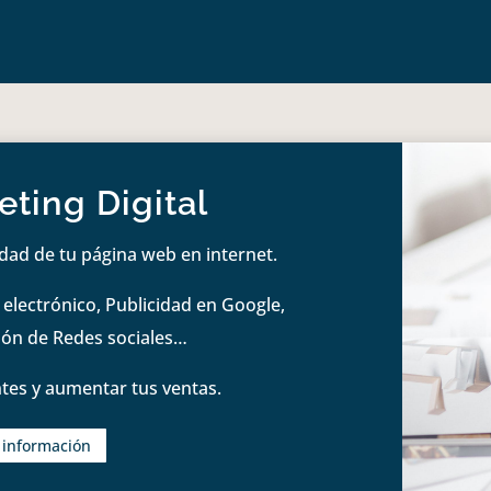
ting Digital
idad de tu página web en internet.
lectrónico, Publicidad en Google,
tión de Redes sociales…
tes y aumentar tus ventas.
s información