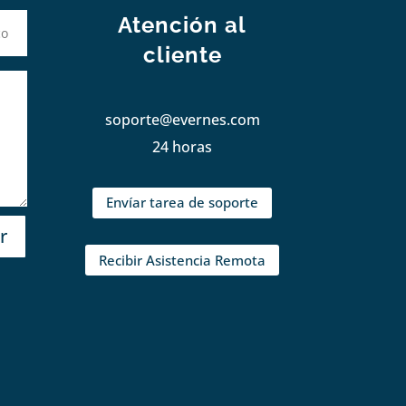
Atención al
cliente
soporte@evernes.com
24 horas
Envíar tarea de soporte
r
Recibir Asistencia Remota