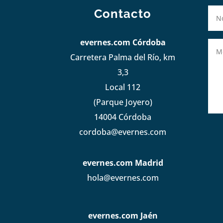
Contacto
evernes.com Córdoba
Carretera Palma del Río, km
3,3
Local 112
(Parque Joyero)
14004 Córdoba
cordoba@evernes.com
evernes.com Madrid
hola@evernes.com
evernes.com Jaén