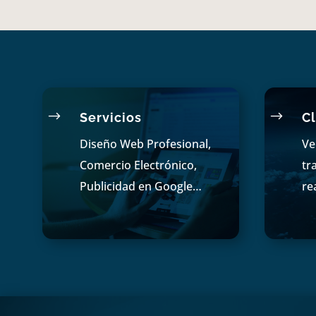
$
$
Servicios
Cl
Diseño Web Profesional,
Ve
Comercio Electrónico,
tr
Publicidad en Google…
re