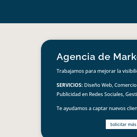
Agencia de Marke
Trabajamos para mejorar la visibil
SERVICIOS:
Diseño Web, Comercio e
Publicidad en Redes Sociales, Ges
Te ayudamos a captar nuevos clien
Solicitar má