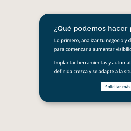
¿Qué podemos hacer 
Lo primero, analizar tu negocio y d
para comenzar a aumentar visibilid
Implantar herramientas y automati
definida crezca y se adapte a la si
Solicitar má