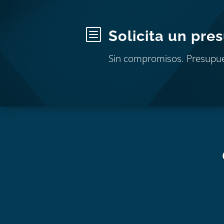
b
Solicita un pre
Sin compromisos. Presupu