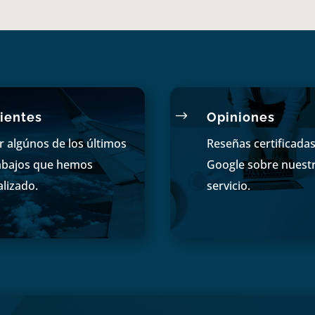
$
ientes
Opiniones
r algúnos de los últimos
Reseñas certificada
abajos que hemos
Google sobre nuest
alizado.
servicio.