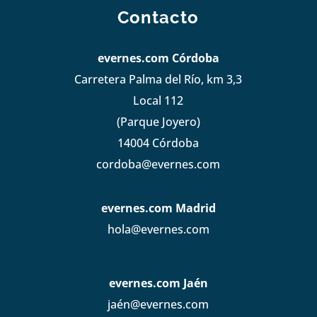
Contacto
evernes.com Córdoba
Carretera Palma del Río, km 3,3
Local 112
(Parque Joyero)
14004 Córdoba
cordoba@evernes.com
evernes.com Madrid
hola@evernes.com
evernes.com Jaén
jaén@evernes.com