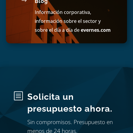
$
Blog
Información corporativa,
información sobre el sector y
sobre el día a día de
evernes.com
b
Solicita un
presupuesto ahora.
Sin compromisos. Presupuesto en
menos de 24 horas.