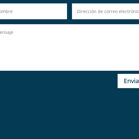
Envia