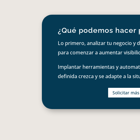
¿Qué podemos hacer 
Lo primero, analizar tu negocio y d
para comenzar a aumentar visibilid
Implantar herramientas y automati
definida crezca y se adapte a la si
Solicitar má