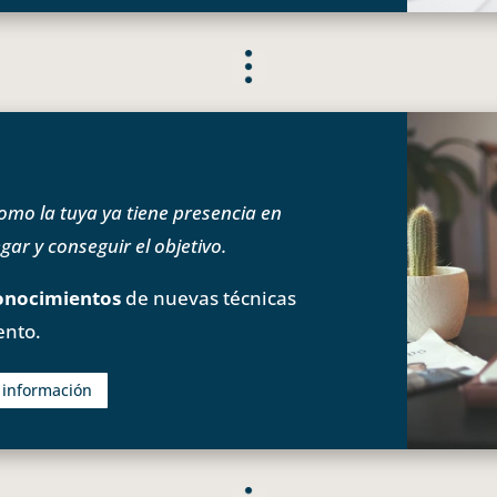
o la tuya ya tiene presencia en
ar y conseguir el objetivo.
onocimientos
de nuevas técnicas
ento.
s información