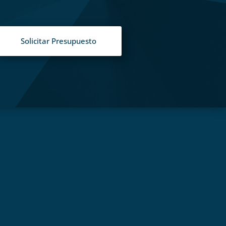
Solicitar Presupuesto
S