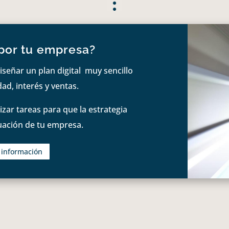
por tu empresa?
iseñar un plan digital muy sencillo
ad, interés y ventas.
zar tareas para que la estrategia
tuación de tu empresa.
s información