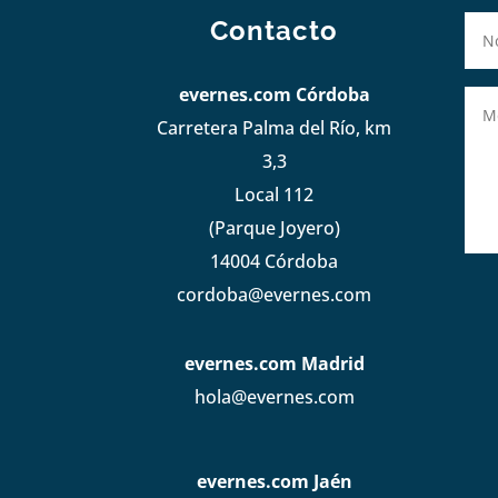
Contacto
evernes.com Córdoba
Carretera Palma del Río, km
3,3
Local 112
(Parque Joyero)
14004 Córdoba
cordoba@evernes.com
evernes.com Madrid
hola@evernes.com
evernes.com Jaén