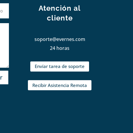
Atención al
cliente
soporte@evernes.com
24 horas
Envíar tarea de soporte
r
Recibir Asistencia Remota