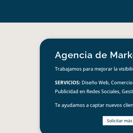
Agencia de Marke
Trabajamos para mejorar la visibil
SERVICIOS:
Diseño Web, Comercio e
Publicidad en Redes Sociales, Ges
Te ayudamos a captar nuevos clien
Solicitar má