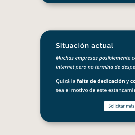
Situación actual
Muchas empresas posiblemente com
Internet pero no termina de despeg
Quizá la
falta de dedicación
y
c
sea el motivo de este estancami
Solicitar má