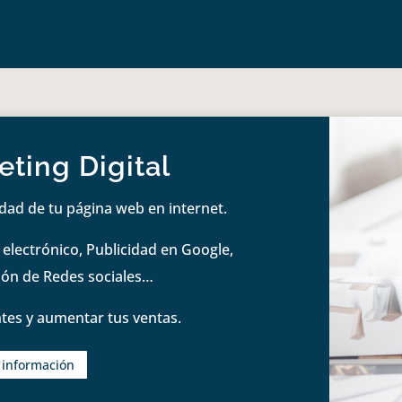
ting Digital
idad de tu página web en internet.
lectrónico, Publicidad en Google,
tión de Redes sociales…
tes y aumentar tus ventas.
s información