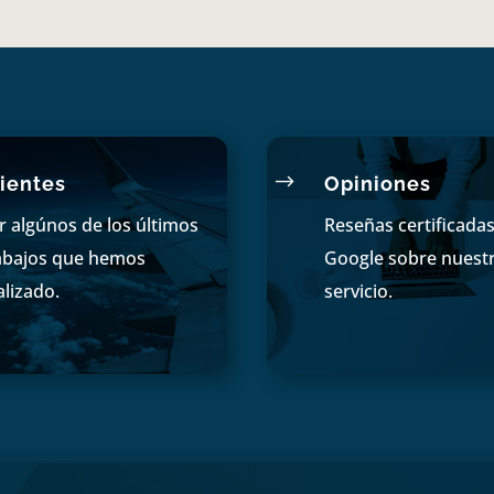
$
ientes
Opiniones
r algúnos de los últimos
Reseñas certificada
abajos que hemos
Google sobre nuest
alizado.
servicio.