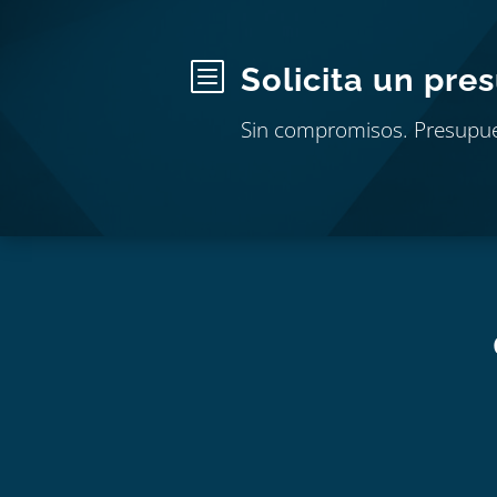
b
Solicita un pre
Sin compromisos. Presupu