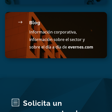
$
Blog
Información corporativa,
información sobre el sector y
sobre el día a día de
evernes.com
b
Solicita un