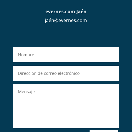
evernes.com Jaén
jaén@evernes.com