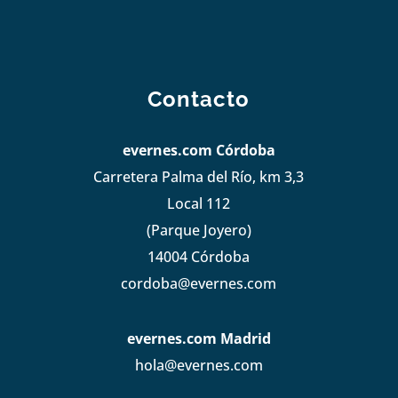
Contacto
evernes.com Córdoba
Carretera Palma del Río, km 3,3
Local 112
(Parque Joyero)
14004 Córdoba
cordoba@evernes.com
evernes.com Madrid
hola@evernes.com