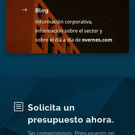
$
Blog
Información corporativa,
información sobre el sector y
sobre el día a día de
evernes.com
b
Solicita un
presupuesto ahora.
Sin compromisos. Presupuesto en