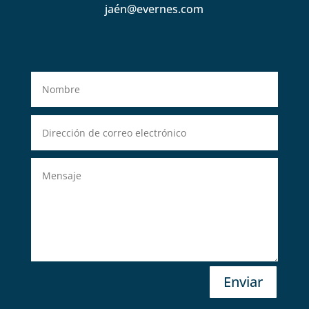
jaén@evernes.com
Enviar