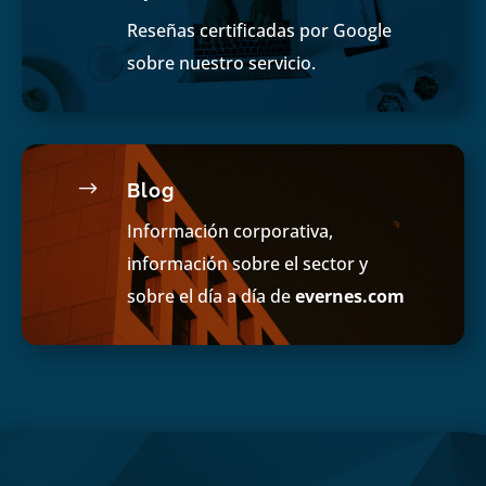
Reseñas certificadas por Google
sobre nuestro servicio.
$
Blog
Información corporativa,
información sobre el sector y
sobre el día a día de
evernes.com