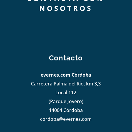
NOSOTROS
Contacto
evernes.com Córdoba
Carretera Palma del Río, km 3,3
Local 112
(Parque Joyero)
14004 Córdoba
cordoba@evernes.com