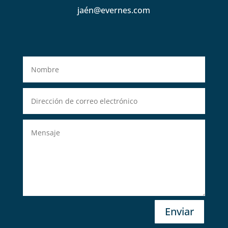
jaén@evernes.com
Enviar