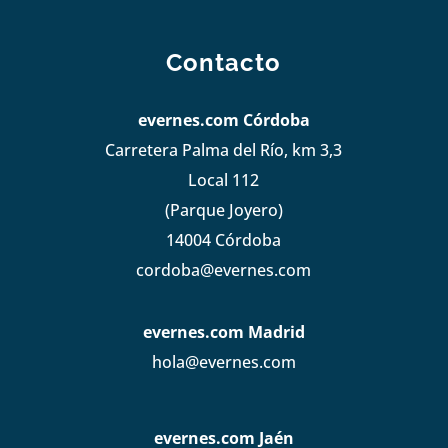
Contacto
evernes.com Córdoba
Carretera Palma del Río, km 3,3
Local 112
(Parque Joyero)
14004 Córdoba
cordoba@evernes.com
evernes.com Madrid
hola@evernes.com
evernes.com Jaén