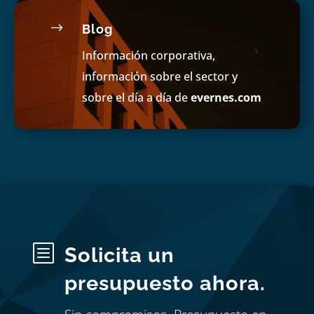
$
Blog
Información corporativa,
información sobre el sector y
sobre el día a día de
evernes.com
b
Solicita un
presupuesto ahora.