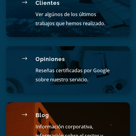
$
Clientes
Ver algúnos de los últimos
trabajos que hemos realizado.
$
Opiniones
Reseñas certificadas por Google
sobre nuestro servicio.
$
Blog
Información corporativa,
información sobre el sector y