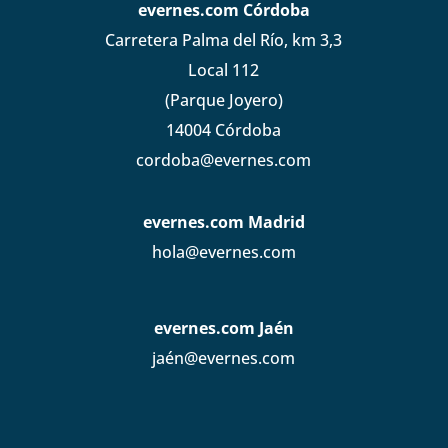
evernes.com Córdoba
Carretera Palma del Río, km 3,3
Local 112
(Parque Joyero)
14004 Córdoba
cordoba@evernes.com
evernes.com Madrid
hola@evernes.com
evernes.com Jaén
jaén@evernes.com