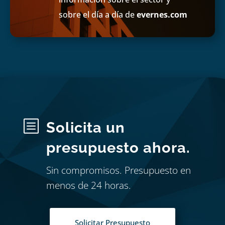
sobre el día a día de
evernes.com
b
Solicita un
presupuesto ahora.
Sin compromisos. Presupuesto en
menos de 24 horas.
Solicitar Presupuesto