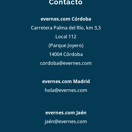
Contacto
evernes.com Córdoba
Carretera Palma del Río, km 3,3
Local 112
(Parque Joyero)
14004 Córdoba
cordoba@evernes.com
evernes.com Madrid
hola@evernes.com
evernes.com Jaén
jaén@evernes.com