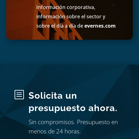
Información corporativa,
información sobre el sector y
sobre el día a día de
evernes.com
b
Solicita un
presupuesto ahora.
Sin compromisos. Presupuesto en
menos de 24 horas.