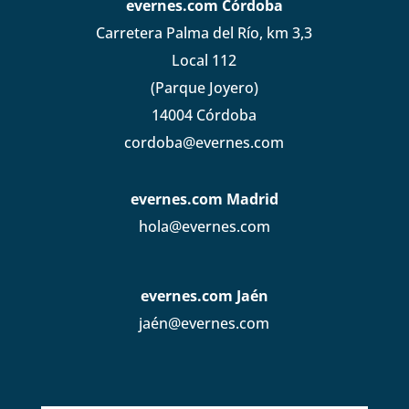
evernes.com Córdoba
Carretera Palma del Río, km 3,3
Local 112
(Parque Joyero)
14004 Córdoba
cordoba@evernes.com
evernes.com Madrid
hola@evernes.com
evernes.com Jaén
jaén@evernes.com