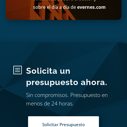
sobre el día a día de
evernes.com
b
Solicita un
presupuesto ahora.
Sin compromisos. Presupuesto en
menos de 24 horas.
Solicitar Presupuesto