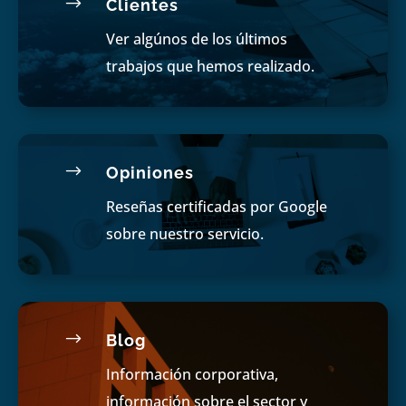
$
Clientes
Ver algúnos de los últimos
trabajos que hemos realizado.
$
Opiniones
Reseñas certificadas por Google
sobre nuestro servicio.
$
Blog
Información corporativa,
información sobre el sector y