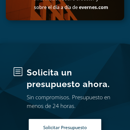
sobre el día a día de
evernes.com
b
Solicita un
presupuesto ahora.
Sin compromisos. Presupuesto en
menos de 24 horas.
Solicitar Presupuesto