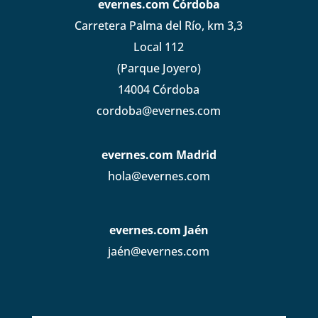
evernes.com Córdoba
Carretera Palma del Río, km 3,3
Local 112
(Parque Joyero)
14004 Córdoba
cordoba@evernes.com
evernes.com Madrid
hola@evernes.com
evernes.com Jaén
jaén@evernes.com