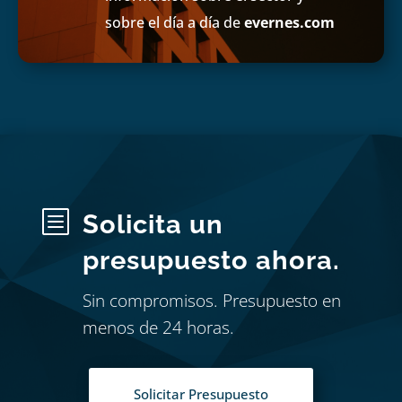
sobre el día a día de
evernes.com
b
Solicita un
presupuesto ahora.
Sin compromisos. Presupuesto en
menos de 24 horas.
Solicitar Presupuesto