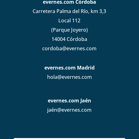
evernes.com Córdoba
Carretera Palma del Río, km 3,3
Local 112
(Parque Joyero)
14004 Córdoba
cordoba@evernes.com
evernes.com Madrid
hola@evernes.com
evernes.com Jaén
jaén@evernes.com