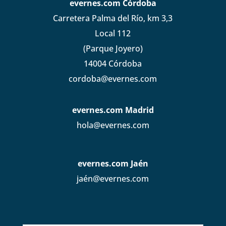
evernes.com Córdoba
Carretera Palma del Río, km 3,3
Local 112
(Parque Joyero)
14004 Córdoba
cordoba@evernes.com
evernes.com Madrid
hola@evernes.com
evernes.com Jaén
jaén@evernes.com