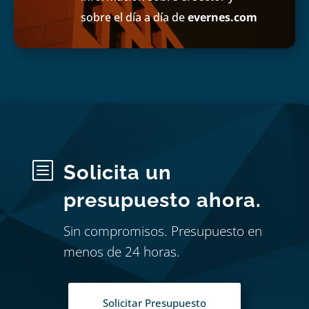
sobre el día a día de
evernes.com
b
Solicita un
presupuesto ahora.
Sin compromisos. Presupuesto en
menos de 24 horas.
Solicitar Presupuesto