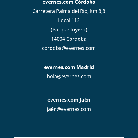
evernes.com Córdoba
Carretera Palma del Río, km 3,3
Local 112
(Parque Joyero)
14004 Córdoba
cordoba@evernes.com
evernes.com Madrid
hola@evernes.com
evernes.com Jaén
jaén@evernes.com