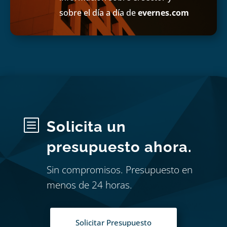
sobre el día a día de
evernes.com
b
Solicita un
presupuesto ahora.
Sin compromisos. Presupuesto en
menos de 24 horas.
Solicitar Presupuesto