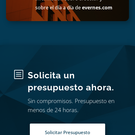
sobre el día a día de
evernes.com
b
Solicita un
presupuesto ahora.
Sin compromisos. Presupuesto en
menos de 24 horas.
Solicitar Presupuesto