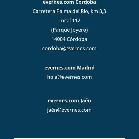
evernes.com Córdoba
Carretera Palma del Río, km 3,3
Local 112
(Parque Joyero)
14004 Córdoba
cordoba@evernes.com
evernes.com Madrid
hola@evernes.com
evernes.com Jaén
jaén@evernes.com