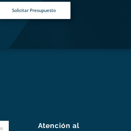
Solicitar Presupuesto
S
Atención al