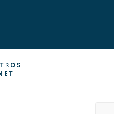
TROS
NET