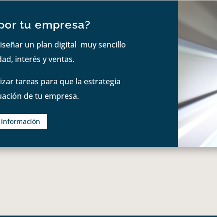
por tu empresa?
iseñar un plan digital muy sencillo
ad, interés y ventas.
zar tareas para que la estrategia
tuación de tu empresa.
s información