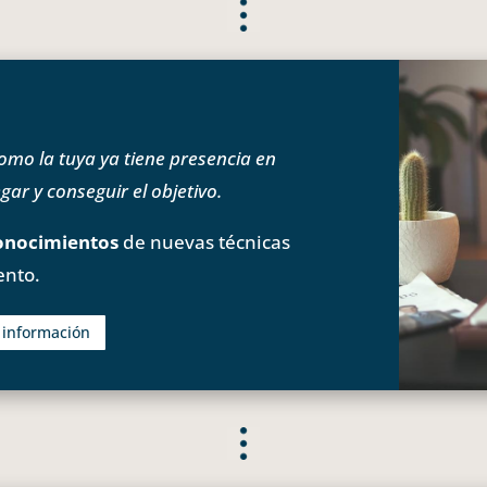
o la tuya ya tiene presencia en
ar y conseguir el objetivo.
onocimientos
de nuevas técnicas
ento.
s información