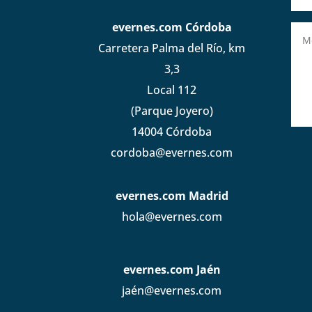
evernes.com Córdoba
Carretera Palma del Río, km
3,3
Local 112
(Parque Joyero)
14004 Córdoba
cordoba@evernes.com
evernes.com Madrid
hola@evernes.com
evernes.com Jaén
jaén@evernes.com