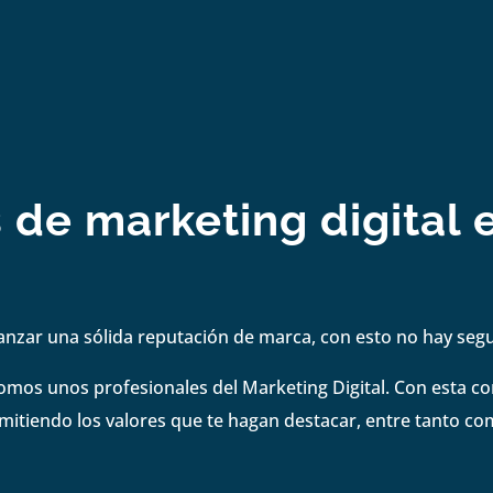
s de marketing digital 
anzar una sólida reputación de marca, con esto no hay se
omos unos profesionales del Marketing Digital. Con esta 
smitiendo los valores que te hagan destacar, entre tanto co