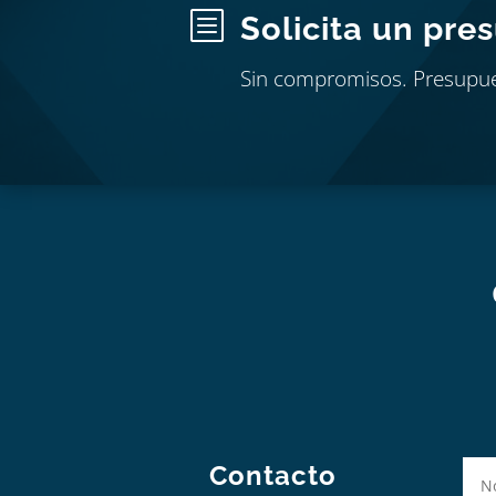
b
Solicita un pre
Sin compromisos. Presupu
Contacto