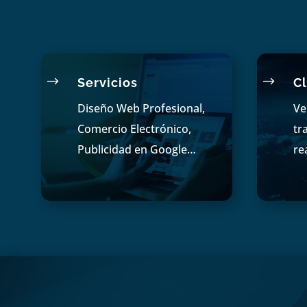
$
$
Servicios
Cl
Diseño Web Profesional,
Ve
Comercio Electrónico,
tr
Publicidad en Google…
re