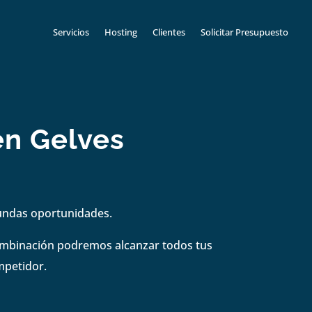
Servicios
Hosting
Clientes
Solicitar Presupuesto
en Gelves
gundas oportunidades.
combinación podremos alcanzar todos tus
mpetidor.