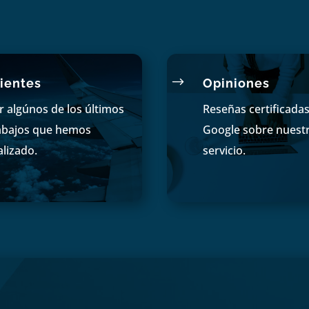
$
ientes
Opiniones
r algúnos de los últimos
Reseñas certificada
abajos que hemos
Google sobre nuest
alizado.
servicio.