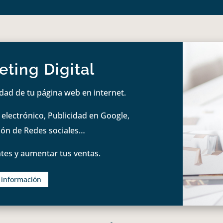
ting Digital
idad de tu página web en internet.
lectrónico, Publicidad en Google,
tión de Redes sociales…
tes y aumentar tus ventas.
s información