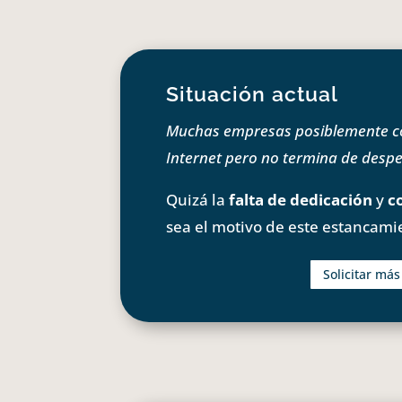
Situación actual
Muchas empresas posiblemente com
Internet pero no termina de despeg
Quizá la
falta de dedicación
y
c
sea el motivo de este estancami
Solicitar má