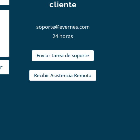
cliente
soporte@evernes.com
24 horas
Envíar tarea de soporte
r
Recibir Asistencia Remota