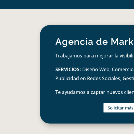
Agencia de Marke
Trabajamos para mejorar la visibil
SERVICIOS:
Diseño Web, Comercio e
Publicidad en Redes Sociales, Ges
Te ayudamos a captar nuevos clien
Solicitar má