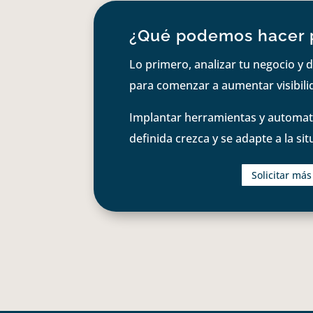
¿Qué podemos hacer 
Lo primero, analizar tu negocio y d
para comenzar a aumentar visibilid
Implantar herramientas y automati
definida crezca y se adapte a la si
Solicitar má