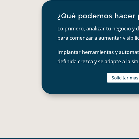
¿Qué podemos hacer 
Lo primero, analizar tu negocio y d
para comenzar a aumentar visibilid
Implantar herramientas y automati
definida crezca y se adapte a la si
Solicitar má