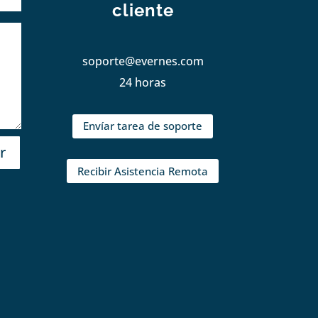
cliente
soporte@evernes.com
24 horas
Envíar tarea de soporte
r
Recibir Asistencia Remota