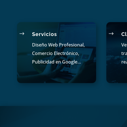
$
$
Servicios
Cl
Diseño Web Profesional,
Ve
Comercio Electrónico,
tr
Publicidad en Google…
re