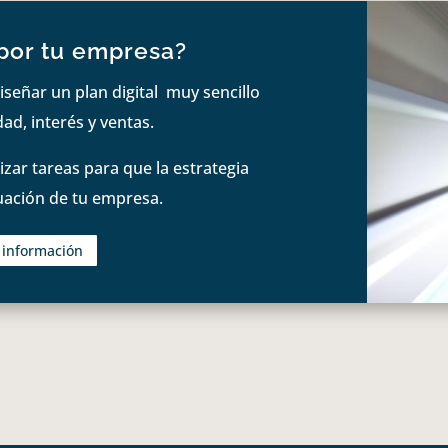
por tu empresa?
iseñar un plan digital muy sencillo
ad, interés y ventas.
zar tareas para que la estrategia
tuación de tu empresa.
s información