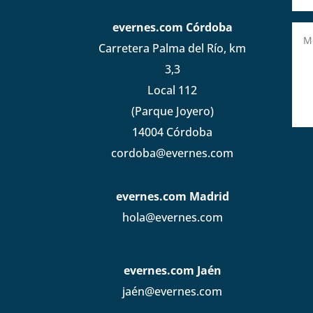
evernes.com Córdoba
Carretera Palma del Río, km
3,3
Local 112
(Parque Joyero)
14004 Córdoba
cordoba@evernes.com
evernes.com Madrid
hola@evernes.com
evernes.com Jaén
jaén@evernes.com