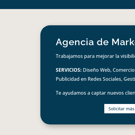
Agencia de Marke
Trabajamos para mejorar la visibil
SERVICIOS:
Diseño Web, Comercio e
Publicidad en Redes Sociales, Ges
Te ayudamos a captar nuevos clien
Solicitar má