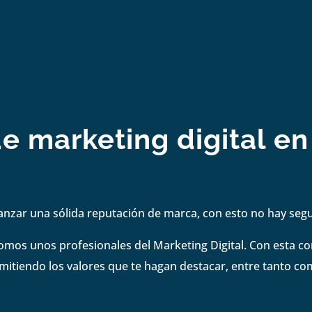
de marketing digital 
anzar una sólida reputación de marca, con esto no hay se
omos unos profesionales del Marketing Digital. Con esta 
smitiendo los valores que te hagan destacar, entre tanto co