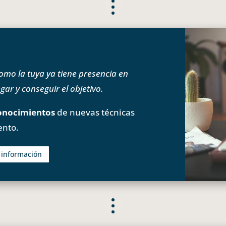
o la tuya ya tiene presencia en
ar y conseguir el objetivo.
onocimientos
de nuevas técnicas
ento.
s información