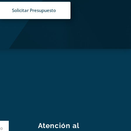
Solicitar Presupuesto
S
Atención al