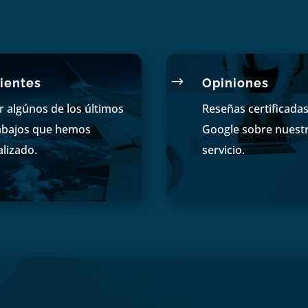
$
ientes
Opiniones
r algúnos de los últimos
Reseñas certificada
abajos que hemos
Google sobre nuest
alizado.
servicio.