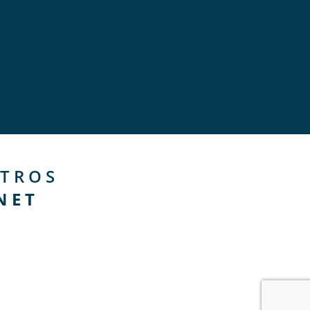
TROS
NET