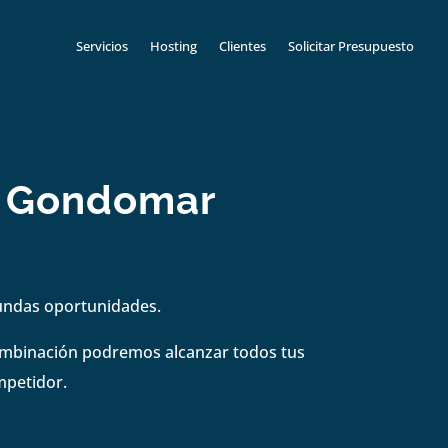
Servicios
Hosting
Clientes
Solicitar Presupuesto
en Gondomar
gundas oportunidades.
combinación podremos alcanzar todos tus
mpetidor.