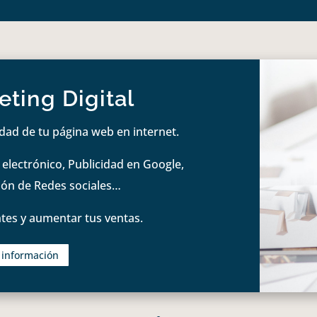
ting Digital
idad de tu página web en internet.
lectrónico, Publicidad en Google,
tión de Redes sociales…
tes y aumentar tus ventas.
s información