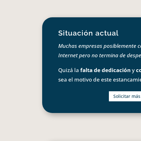
Situación actual
Muchas empresas posiblemente com
Internet pero no termina de despeg
Quizá la
falta de dedicación
y
c
sea el motivo de este estancami
Solicitar má