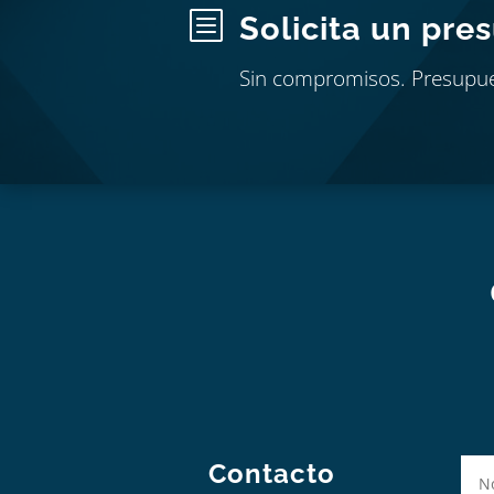
b
Solicita un pre
Sin compromisos. Presupu
Contacto