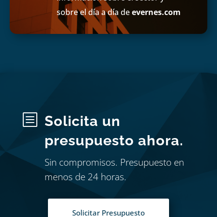
sobre el día a día de
evernes.com
b
Solicita un
presupuesto ahora.
Sin compromisos. Presupuesto en
menos de 24 horas.
Solicitar Presupuesto