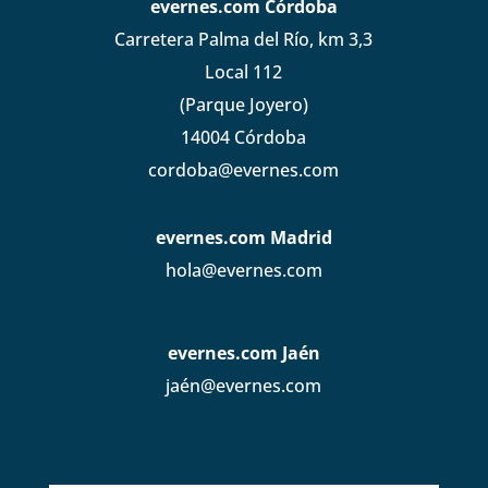
evernes.com Córdoba
Carretera Palma del Río, km 3,3
Local 112
(Parque Joyero)
14004 Córdoba
cordoba@evernes.com
evernes.com Madrid
hola@evernes.com
evernes.com Jaén
jaén@evernes.com