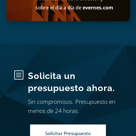
sobre el día a día de
evernes.com
b
Solicita un
presupuesto ahora.
Sin compromisos. Presupuesto en
menos de 24 horas.
Solicitar Presupuesto