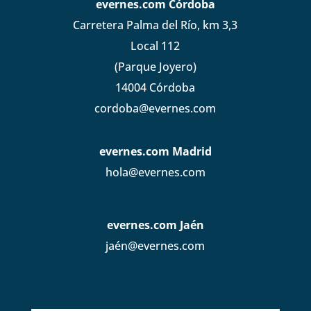
evernes.com Córdoba
Carretera Palma del Río, km 3,3
Local 112
(Parque Joyero)
14004 Córdoba
cordoba@evernes.com
evernes.com Madrid
hola@evernes.com
evernes.com Jaén
jaén@evernes.com