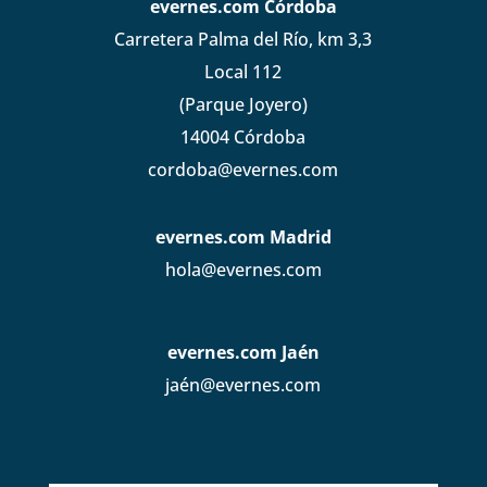
evernes.com Córdoba
Carretera Palma del Río, km 3,3
Local 112
(Parque Joyero)
14004 Córdoba
cordoba@evernes.com
evernes.com Madrid
hola@evernes.com
evernes.com Jaén
jaén@evernes.com