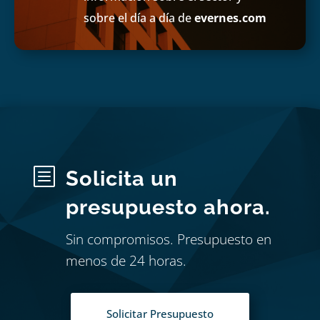
sobre el día a día de
evernes.com
b
Solicita un
presupuesto ahora.
Sin compromisos. Presupuesto en
menos de 24 horas.
Solicitar Presupuesto