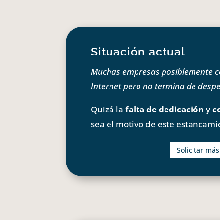
Situación actual
Muchas empresas posiblemente com
Internet pero no termina de despeg
Quizá la
falta de dedicación
y
c
sea el motivo de este estancami
Solicitar má