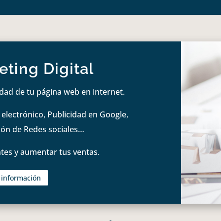
ting Digital
idad de tu página web en internet.
lectrónico, Publicidad en Google,
tión de Redes sociales…
tes y aumentar tus ventas.
s información