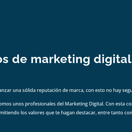
os de marketing digita
anzar una sólida reputación de marca, con esto no hay se
omos unos profesionales del Marketing Digital. Con esta 
smitiendo los valores que te hagan destacar, entre tanto co