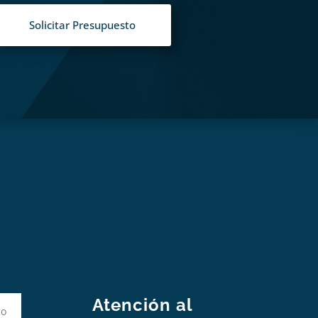
Solicitar Presupuesto
S
Atención al