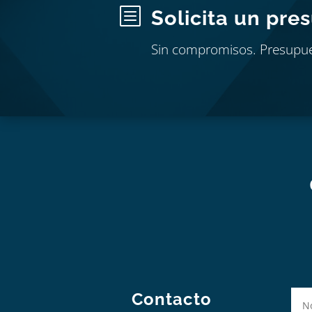
b
Solicita un pre
Sin compromisos. Presupu
Contacto