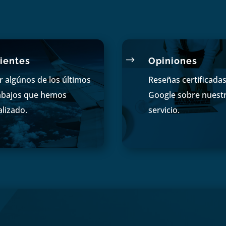
$
ientes
Opiniones
r algúnos de los últimos
Reseñas certificada
abajos que hemos
Google sobre nuest
alizado.
servicio.