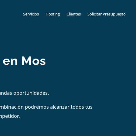
Servicios
Hosting
Clientes
Solicitar Presupuesto
l en Mos
gundas oportunidades.
combinación podremos alcanzar todos tus
mpetidor.