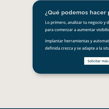
¿Qué podemos hacer 
Lo primero, analizar tu negocio y d
para comenzar a aumentar visibilid
Implantar herramientas y automati
definida crezca y se adapte a la si
Solicitar má