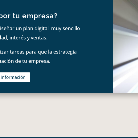
por tu empresa?
iseñar un plan digital muy sencillo
ad, interés y ventas.
zar tareas para que la estrategia
tuación de tu empresa.
s información