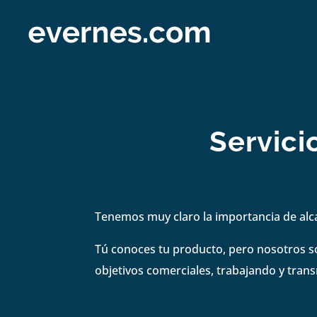
Servici
Tenemos muy claro la importancia de alc
Tú conoces tu producto, pero nosotros s
objetivos comerciales, trabajando y tran