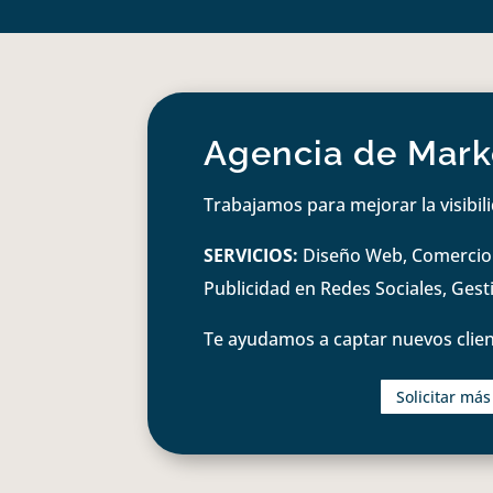
Agencia de Marke
Trabajamos para mejorar la visibil
SERVICIOS:
Diseño Web, Comercio e
Publicidad en Redes Sociales, Ges
Te ayudamos a captar nuevos clien
Solicitar má