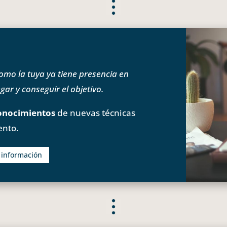
o la tuya ya tiene presencia en
ar y conseguir el objetivo.
onocimientos
de nuevas técnicas
ento.
s información