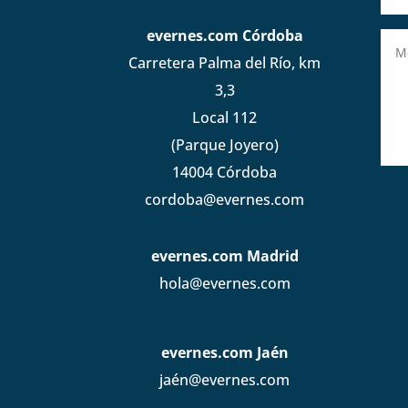
evernes.com Córdoba
Carretera Palma del Río, km
3,3
Local 112
(Parque Joyero)
14004 Córdoba
cordoba@evernes.com
evernes.com Madrid
hola@evernes.com
evernes.com Jaén
jaén@evernes.com