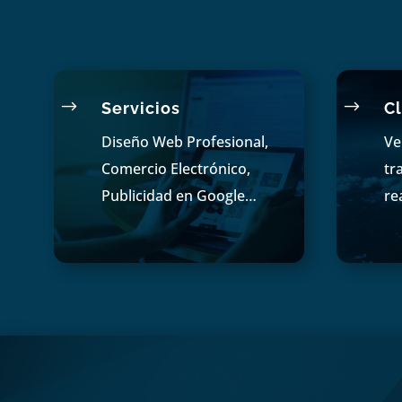
$
$
Servicios
Cl
Diseño Web Profesional,
Ve
Comercio Electrónico,
tr
Publicidad en Google…
re