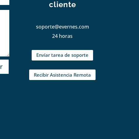
cliente
soporte@evernes.com
24 horas
Envíar tarea de soporte
r
Recibir Asistencia Remota