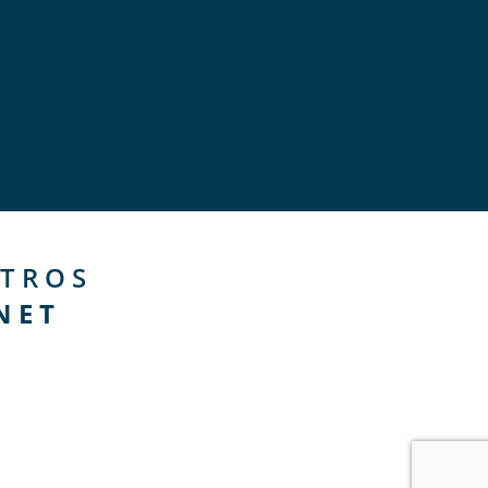
TROS
NET