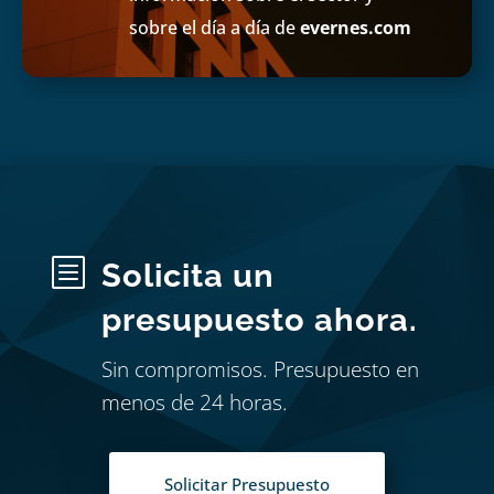
sobre el día a día de
evernes.com
b
Solicita un
presupuesto ahora.
Sin compromisos. Presupuesto en
menos de 24 horas.
Solicitar Presupuesto