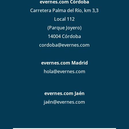
evernes.com Córdoba
Carretera Palma del Río, km 3,3
Local 112
(Parque Joyero)
14004 Córdoba
cordoba@evernes.com
evernes.com Madrid
hola@evernes.com
evernes.com Jaén
jaén@evernes.com