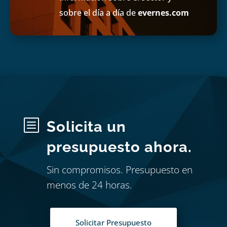
sobre el día a día de
evernes.com
b
Solicita un
presupuesto ahora.
Sin compromisos. Presupuesto en
menos de 24 horas.
Solicitar Presupuesto