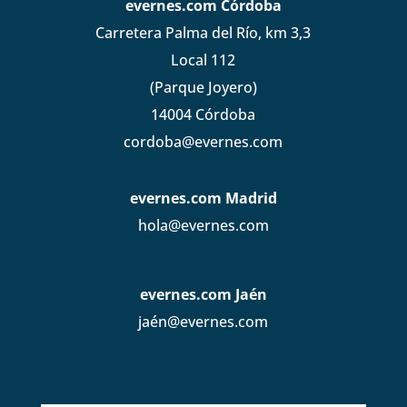
evernes.com Córdoba
Carretera Palma del Río, km 3,3
Local 112
(Parque Joyero)
14004 Córdoba
cordoba@evernes.com
evernes.com Madrid
hola@evernes.com
evernes.com Jaén
jaén@evernes.com