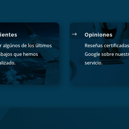
$
ientes
Opiniones
r algúnos de los últimos
Reseñas certificada
abajos que hemos
Google sobre nuest
alizado.
servicio.