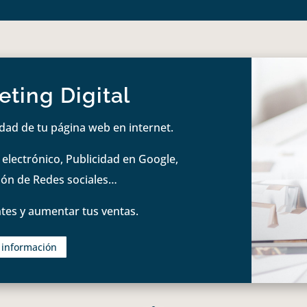
ting Digital
idad de tu página web en internet.
lectrónico, Publicidad en Google,
tión de Redes sociales…
tes y aumentar tus ventas.
s información