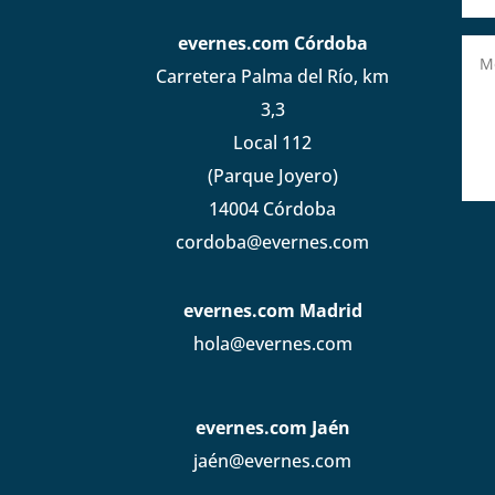
evernes.com Córdoba
Carretera Palma del Río, km
3,3
Local 112
(Parque Joyero)
14004 Córdoba
cordoba@evernes.com
evernes.com Madrid
hola@evernes.com
evernes.com Jaén
jaén@evernes.com