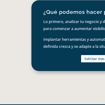
¿Qué podemos hacer 
Lo primero, analizar tu negocio y d
para comenzar a aumentar visibilid
Implantar herramientas y automati
definida crezca y se adapte a la si
Solicitar má