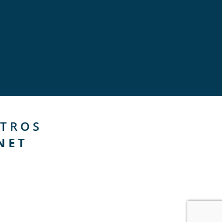
TROS
NET