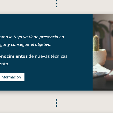
o la tuya ya tiene presencia en
ar y conseguir el objetivo.
onocimientos
de nuevas técnicas
ento.
s información