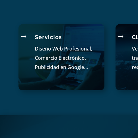
$
$
Servicios
Cl
Diseño Web Profesional,
Ve
Comercio Electrónico,
tr
Publicidad en Google…
re