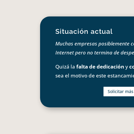
Situación actual
Muchas empresas posiblemente com
Internet pero no termina de despeg
Quizá la
falta de dedicación
y
c
sea el motivo de este estancami
Solicitar má