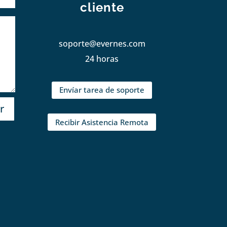
cliente
soporte@evernes.com
24 horas
Envíar tarea de soporte
r
Recibir Asistencia Remota