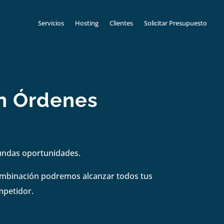
Servicios
Hosting
Clientes
Solicitar Presupuesto
en Órdenes
gundas oportunidades.
combinación podremos alcanzar todos tus
mpetidor.