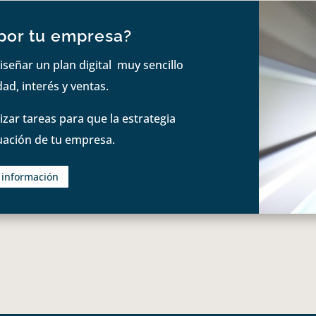
por tu empresa?
iseñar un plan digital muy sencillo
ad, interés y ventas.
zar tareas para que la estrategia
tuación de tu empresa.
s información