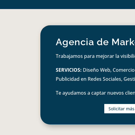
Agencia de Marke
Trabajamos para mejorar la visibil
SERVICIOS:
Diseño Web, Comercio e
Publicidad en Redes Sociales, Ges
Te ayudamos a captar nuevos clien
Solicitar má