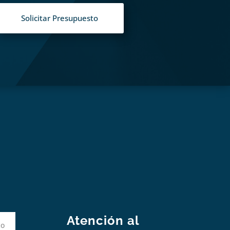
Solicitar Presupuesto
S
Atención al