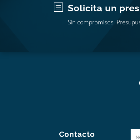
b
Solicita un pre
Sin compromisos. Presupu
Contacto