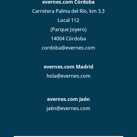
evernes.com Córdoba
Carretera Palma del Río, km 3,3
Local 112
(Parque Joyero)
14004 Córdoba
cordoba@evernes.com
evernes.com Madrid
hola@evernes.com
evernes.com Jaén
jaén@evernes.com