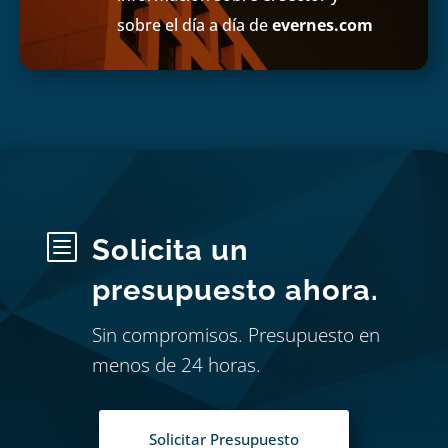
sobre el día a día de
evernes.com
b
Solicita un
presupuesto ahora.
Sin compromisos. Presupuesto en
menos de 24 horas.
Solicitar Presupuesto