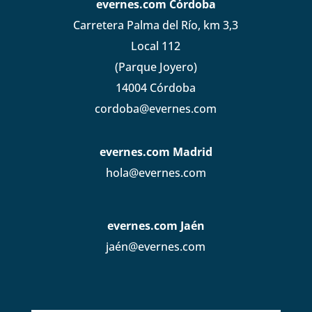
evernes.com Córdoba
Carretera Palma del Río, km 3,3
Local 112
(Parque Joyero)
14004 Córdoba
cordoba@evernes.com
evernes.com Madrid
hola@evernes.com
evernes.com Jaén
jaén@evernes.com