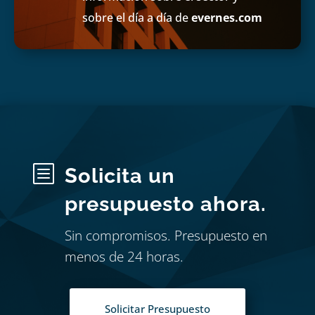
sobre el día a día de
evernes.com
b
Solicita un
presupuesto ahora.
Sin compromisos. Presupuesto en
menos de 24 horas.
Solicitar Presupuesto