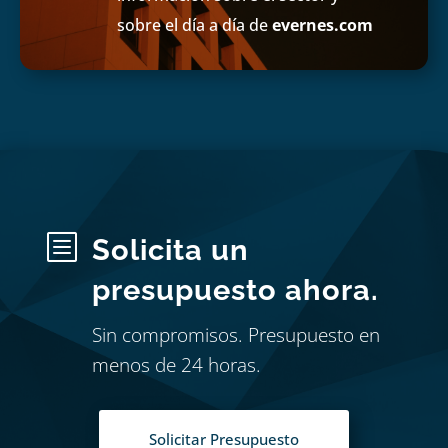
sobre el día a día de
evernes.com
b
Solicita un
presupuesto ahora.
Sin compromisos. Presupuesto en
menos de 24 horas.
Solicitar Presupuesto