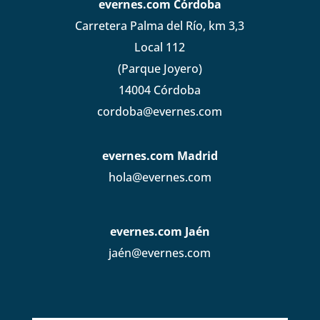
evernes.com Córdoba
Carretera Palma del Río, km 3,3
Local 112
(Parque Joyero)
14004 Córdoba
cordoba@evernes.com
evernes.com Madrid
hola@evernes.com
evernes.com Jaén
jaén@evernes.com