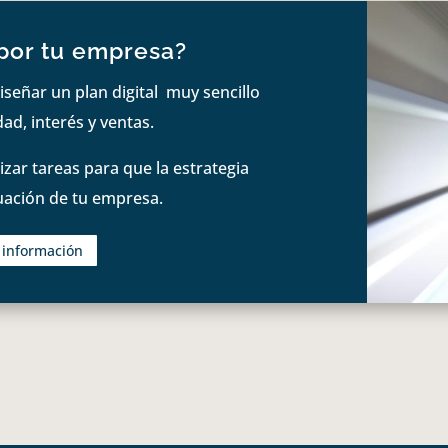
por tu empresa?
iseñar un plan digital muy sencillo
ad, interés y ventas.
zar tareas para que la estrategia
tuación de tu empresa.
s información