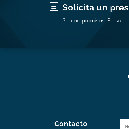
b
Solicita un pre
Sin compromisos. Presupu
Contacto