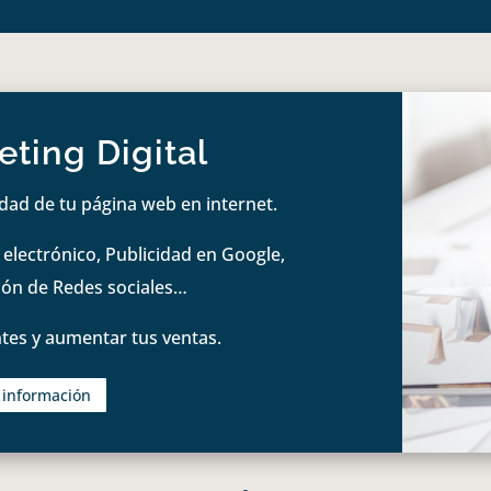
ting Digital
idad de tu página web en internet.
lectrónico, Publicidad en Google,
tión de Redes sociales…
tes y aumentar tus ventas.
s información