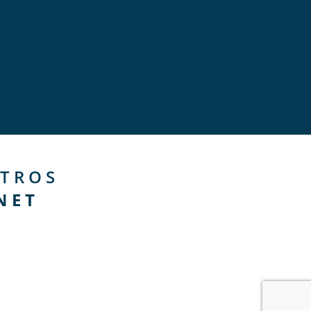
TROS
NET