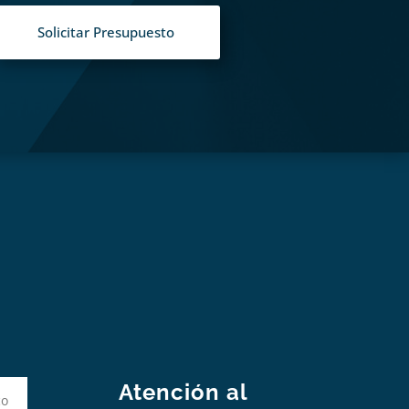
Solicitar Presupuesto
S
Atención al