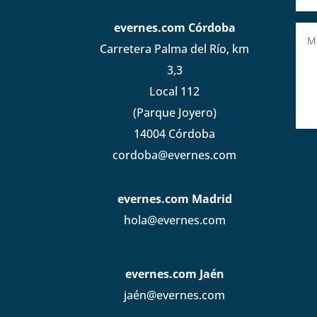
evernes.com Córdoba
Carretera Palma del Río, km
3,3
Local 112
(Parque Joyero)
14004 Córdoba
cordoba@evernes.com
evernes.com Madrid
hola@evernes.com
evernes.com Jaén
jaén@evernes.com