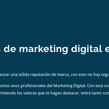
s de marketing digital 
anzar una sólida reputación de marca, con esto no hay se
omos unos profesionales del Marketing Digital. Con esta 
smitiendo los valores que te hagan destacar, entre tanto co