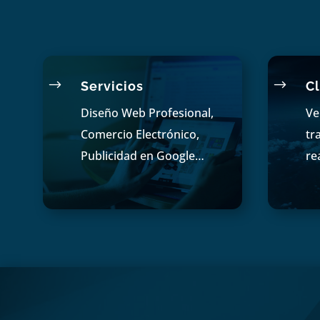
$
$
Servicios
Cl
Diseño Web Profesional,
Ve
Comercio Electrónico,
tr
Publicidad en Google…
re