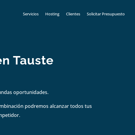
Servicios
Hosting
Clientes
Solicitar Presupuesto
en Tauste
gundas oportunidades.
combinación podremos alcanzar todos tus
mpetidor.