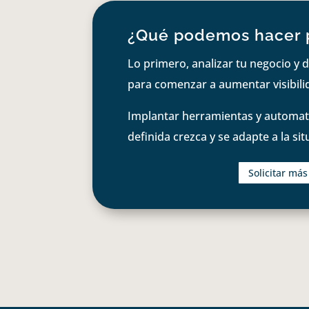
¿Qué podemos hacer 
Lo primero, analizar tu negocio y d
para comenzar a aumentar visibilid
Implantar herramientas y automati
definida crezca y se adapte a la si
Solicitar má