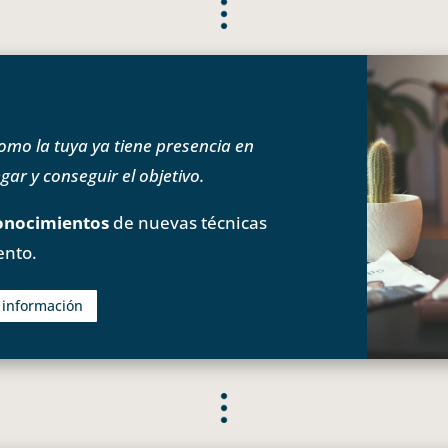
o la tuya ya tiene presencia en
ar y conseguir el objetivo.
onocimientos
de nuevas técnicas
ento.
s información