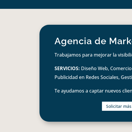
Agencia de Marke
Trabajamos para mejorar la visibil
SERVICIOS:
Diseño Web, Comercio e
Publicidad en Redes Sociales, Ges
Te ayudamos a captar nuevos clien
Solicitar má