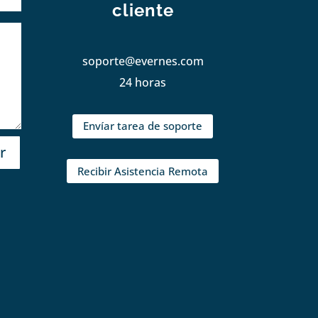
cliente
soporte@evernes.com
24 horas
Envíar tarea de soporte
r
Recibir Asistencia Remota