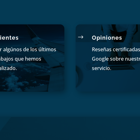
$
ientes
Opiniones
r algúnos de los últimos
Reseñas certificada
abajos que hemos
Google sobre nuest
alizado.
servicio.