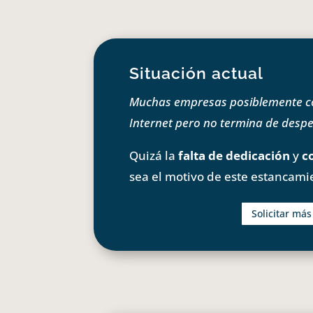
Situación actual
Muchas empresas posiblemente com
Internet pero no termina de despeg
Quizá la
falta de dedicación
y
c
sea el motivo de este estancami
Solicitar má