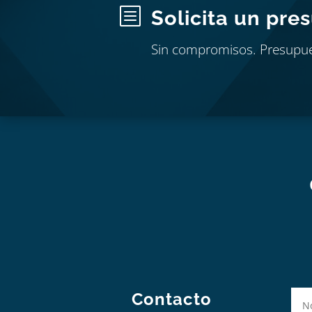
b
Solicita un pre
Sin compromisos. Presupu
Contacto