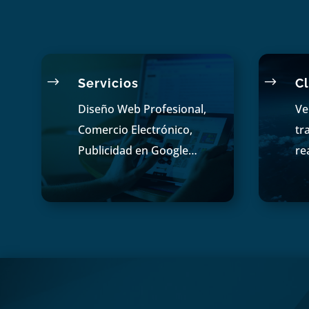
$
$
Servicios
Cl
Diseño Web Profesional,
Ve
Comercio Electrónico,
tr
Publicidad en Google…
re