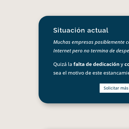
Situación actual
Muchas empresas posiblemente com
Internet pero no termina de despeg
Quizá la
falta de dedicación
y
c
sea el motivo de este estancami
Solicitar má