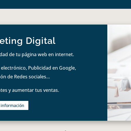
ting Digital
idad de tu página web en internet.
lectrónico, Publicidad en Google,
tión de Redes sociales…
tes y aumentar tus ventas.
s información