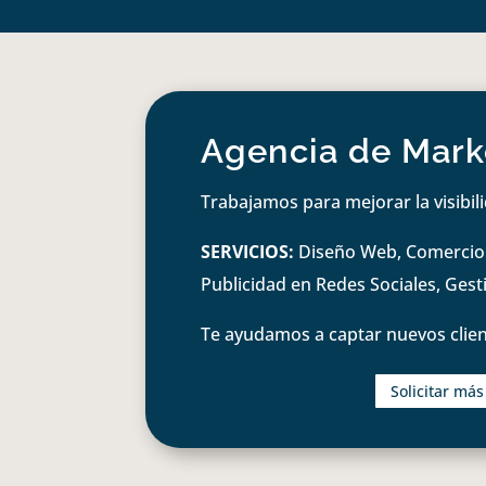
Agencia de Marke
Trabajamos para mejorar la visibil
SERVICIOS:
Diseño Web, Comercio e
Publicidad en Redes Sociales, Ges
Te ayudamos a captar nuevos clien
Solicitar má