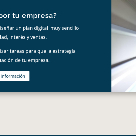
por tu empresa?
iseñar un plan digital muy sencillo
ad, interés y ventas.
zar tareas para que la estrategia
tuación de tu empresa.
s información