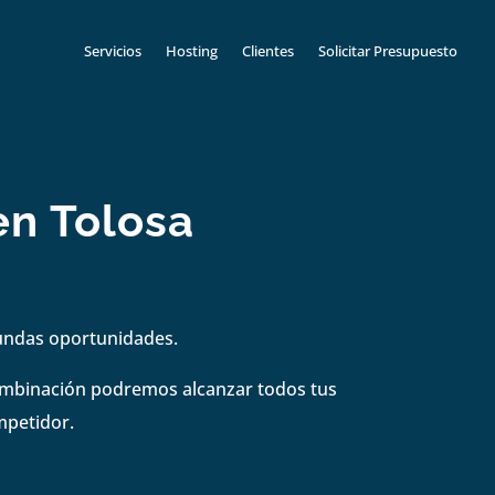
Servicios
Hosting
Clientes
Solicitar Presupuesto
en Tolosa
gundas oportunidades.
combinación podremos alcanzar todos tus
mpetidor.