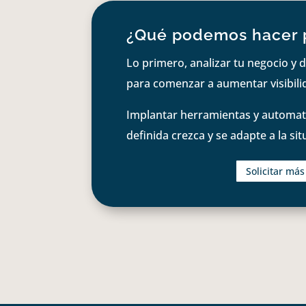
¿Qué podemos hacer 
Lo primero, analizar tu negocio y d
para comenzar a aumentar visibilid
Implantar herramientas y automati
definida crezca y se adapte a la si
Solicitar má