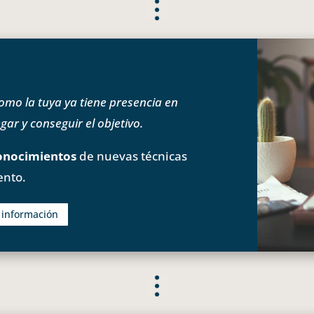
o la tuya ya tiene presencia en
ar y conseguir el objetivo.
onocimientos
de nuevas técnicas
ento.
s información