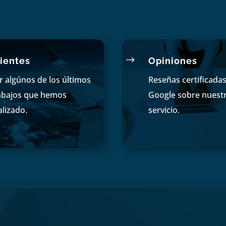
$
ientes
Opiniones
r algúnos de los últimos
Reseñas certificada
abajos que hemos
Google sobre nuest
alizado.
servicio.