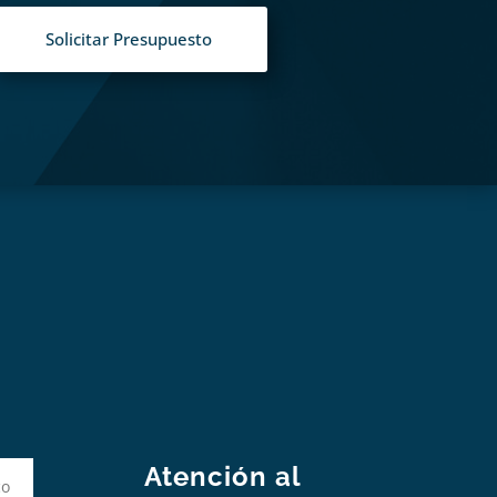
Solicitar Presupuesto
S
Atención al