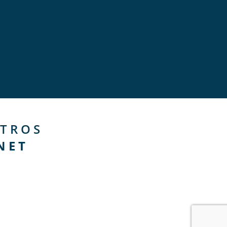
TROS
NET