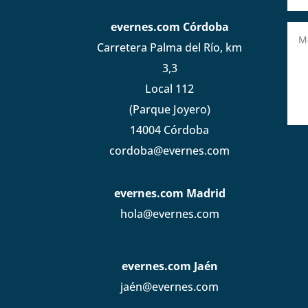
evernes.com Córdoba
Carretera Palma del Río, km
3,3
Local 112
(Parque Joyero)
14004 Córdoba
cordoba@evernes.com
evernes.com Madrid
hola@evernes.com
evernes.com Jaén
jaén@evernes.com