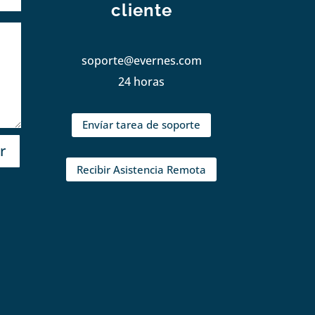
cliente
soporte@evernes.com
24 horas
Envíar tarea de soporte
r
Recibir Asistencia Remota