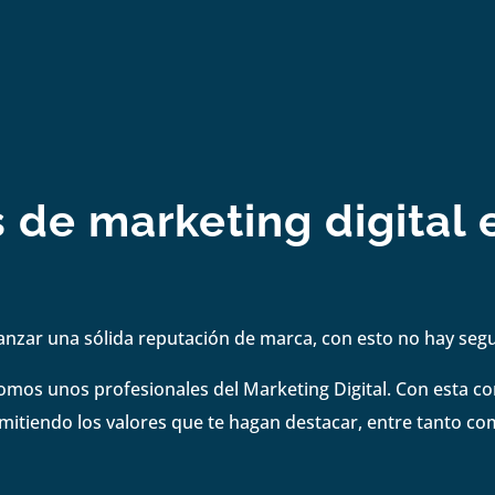
s de marketing digital 
anzar una sólida reputación de marca, con esto no hay se
omos unos profesionales del Marketing Digital. Con esta 
smitiendo los valores que te hagan destacar, entre tanto co