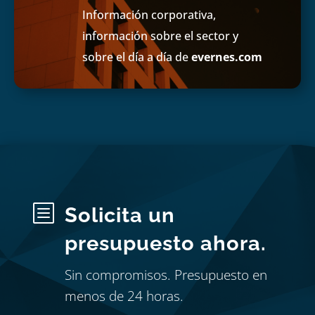
Información corporativa,
información sobre el sector y
sobre el día a día de
evernes.com
b
Solicita un
presupuesto ahora.
Sin compromisos. Presupuesto en
menos de 24 horas.