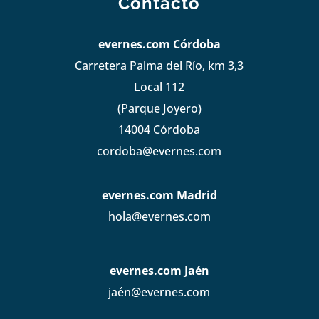
Contacto
evernes.com Córdoba
Carretera Palma del Río, km 3,3
Local 112
(Parque Joyero)
14004 Córdoba
cordoba@evernes.com
evernes.com Madrid
hola@evernes.com
evernes.com Jaén
jaén@evernes.com